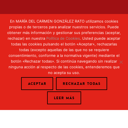
En MARÍA DEL CARMEN GONZÁLEZ RATO utilizamos cookies
propias o de terceros para analizar nuestros servicios. Puede
obtener más información y gestionar sus preferencias (aceptar,
rechazar) en nuestra
Política de Cookies
. Usted puede aceptar
Calle Uría, 33 Oviedo (Asturias)
todas las cookies pulsando el botón «Aceptar», rechazarlas
todas (excepto aquellas de las que no se requiere
consentimiento, conforme a la normativa vigente) mediante el
DIRECCIÓN OVIEDO
botón «Rechazar todas». Si continúa navegando sin realizar
ninguna acción al respecto de las cookies, entenderemos que
no acepta su uso.
ACEPTAR
RECHAZAR TODAS
Calle Corrida 39 3° 33206 Gijón (Asturias)
LEER MÁS
DIRECCIÓN GIJÓN